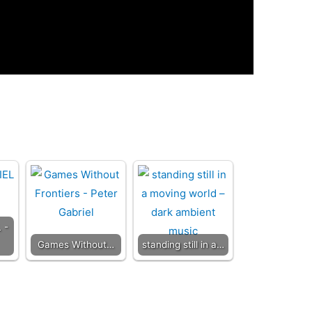
 -
Games Without…
standing still in a…