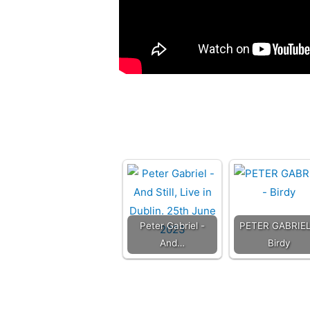
Peter Gabriel -
PETER GABRIEL
And…
Birdy