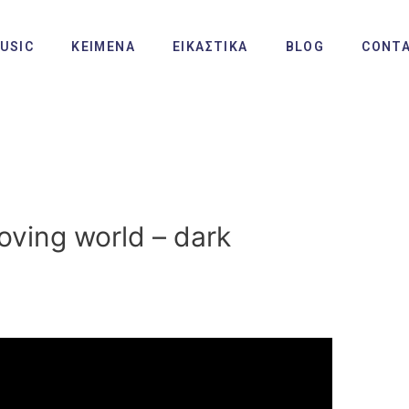
USIC
ΚΕΙΜΕΝΑ
ΕΙΚΑΣΤΙΚΑ
BLOG
CONT
moving world – dark