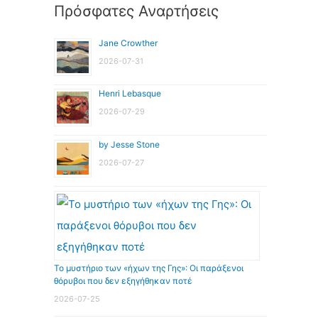
Πρόσφατες Αναρτήσεις
Jane Crowther
2026-07-31
Henri Lebasque
2026-07-29
by Jesse Stone
2026-07-27
Το μυστήριο των «ήχων της Γης»: Οι παράξενοι
θόρυβοι που δεν εξηγήθηκαν ποτέ
2026-07-25