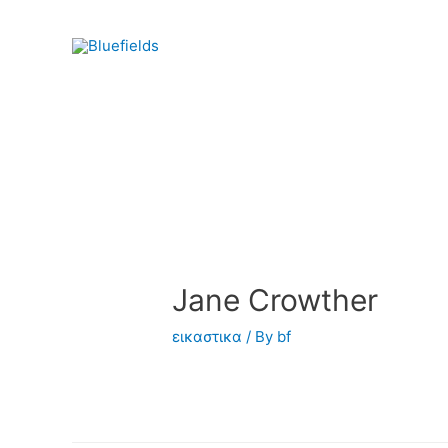
Jane Crowther
εικαστικα
/ By
bf