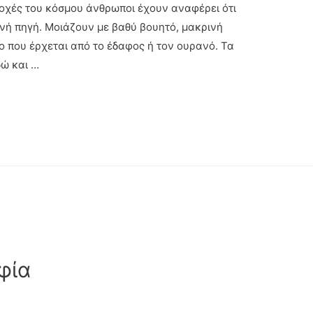
οχές του κόσμου άνθρωποι έχουν αναφέρει ότι
ή πηγή. Μοιάζουν με βαθύ βουητό, μακρινή
ο που έρχεται από το έδαφος ή τον ουρανό. Τα
ώ και …
φία