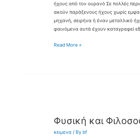
ήχους από τον ουρανό Σε πολλές περι
ακούν παράξενους ήχους χωρίς εμφαν
μηχανή, σειρήνα ή έναν μεταλλικό ήχ
φαινόμενα αυτά έχουν καταγραφεί εδ
Read More »
Φυσική και Φιλοσο
κειμενα
/ By
bf