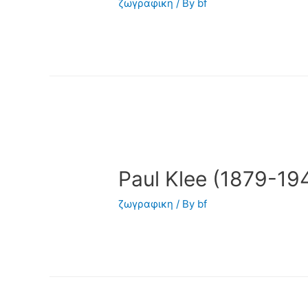
ζωγραφικη
/ By
bf
Paul Klee (1879-19
ζωγραφικη
/ By
bf