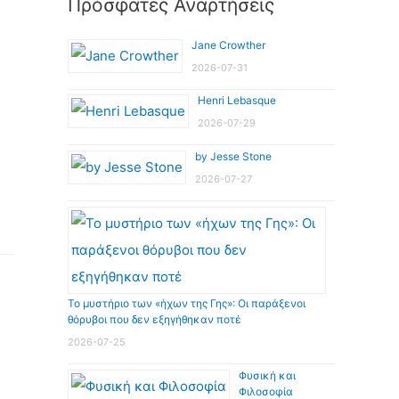
Πρόσφατες Αναρτήσεις
Jane Crowther
2026-07-31
Henri Lebasque
2026-07-29
by Jesse Stone
2026-07-27
Το μυστήριο των «ήχων της Γης»: Οι παράξενοι
θόρυβοι που δεν εξηγήθηκαν ποτέ
2026-07-25
Φυσική και
Φιλοσοφία