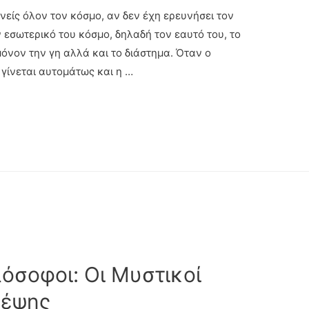
νείς όλον τον κόσμο, αν δεν έχη ερευνήσει τον
 εσωτερικό του κόσμο, δηλαδή τον εαυτό του, το
μόνον την γη αλλά και το διάστημα. Όταν ο
 γίνεται αυτομάτως και η …
όσοφοι: Οι Μυστικοί
κέψης