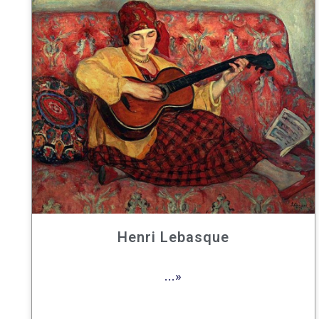
Henri Lebasque
...»