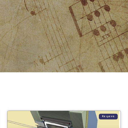
Κειμενα