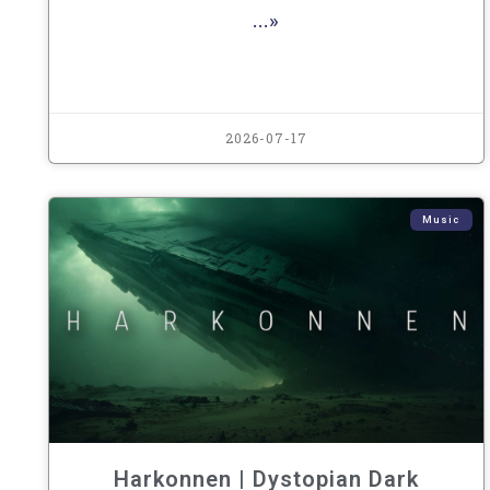
...»
2026-07-17
Music
Harkonnen | Dystopian Dark