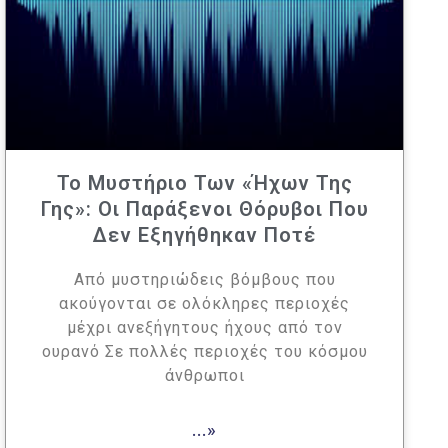
Το Μυστήριο Των «ήχων Της
Γης»: Οι Παράξενοι Θόρυβοι Που
Δεν Εξηγήθηκαν Ποτέ
Από μυστηριώδεις βόμβους που
ακούγονται σε ολόκληρες περιοχές
μέχρι ανεξήγητους ήχους από τον
ουρανό Σε πολλές περιοχές του κόσμου
άνθρωποι
...»