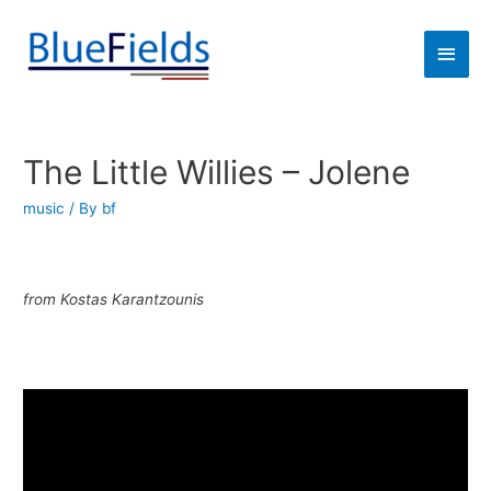
The Little Willies – Jolene
music
/ By
bf
from Kostas Karantzounis