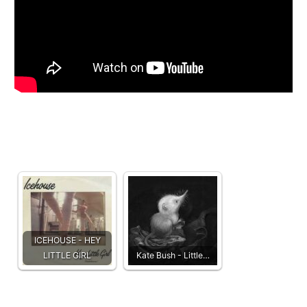
ICEHOUSE - HEY
LITTLE GIRL
Kate Bush - Little…