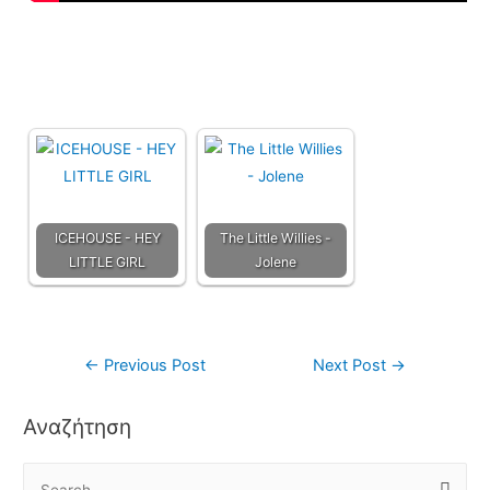
ICEHOUSE - HEY
The Little Willies -
LITTLE GIRL
Jolene
←
Previous Post
Next Post
→
Αναζήτηση