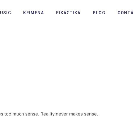
USIC
ΚΕΙΜΕΝΑ
ΕΙΚΑΣΤΙΚΑ
BLOG
CONT
akes too much sense. Reality never makes sense.