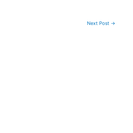
Next Post
→