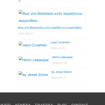
Φως στη διάσπαση ενός παράξενου σωματιδίου
2026-08-07
Jane Crowther
2026-07-31
Henri Lebasque
2026-07-29
by Jesse Stone
2026-07-27