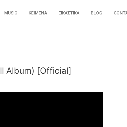
MUSIC
ΚΕΙΜΕΝΑ
ΕΙΚΑΣΤΙΚΑ
BLOG
CONT
ll Album) [Official]