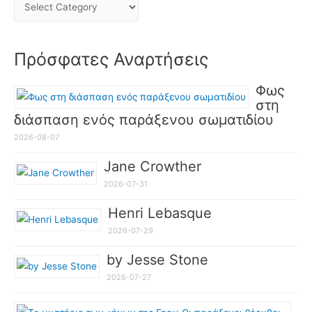
Πρόσφατες Αναρτήσεις
Φως
στη
διάσπαση ενός παράξενου σωματιδίου
2026-08-07
Jane Crowther
2026-07-31
Henri Lebasque
2026-07-29
by Jesse Stone
2026-07-27