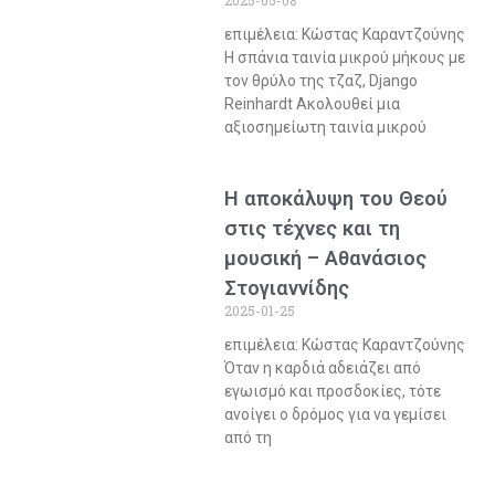
επιμέλεια: Κώστας Καραντζούνης
Η σπάνια ταινία μικρού μήκους με
τον θρύλο της τζαζ, Django
Reinhardt Ακολουθεί μια
αξιοσημείωτη ταινία μικρού
Η αποκάλυψη του Θεού
στις τέχνες και τη
μουσική – Αθανάσιος
Στογιαννίδης
2025-01-25
επιμέλεια: Κώστας Καραντζούνης
Όταν η καρδιά αδειάζει από
εγωισμό και προσδοκίες, τότε
ανοίγει ο δρόμος για να γεμίσει
από τη