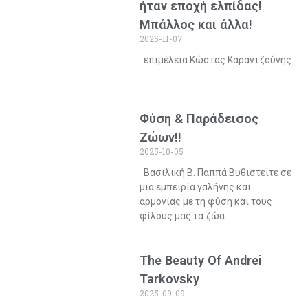
ήταν εποχή ελπίδας!
Μπάλλος και άλλα!
2025-11-07
επιμέλεια Κώστας Καραντζούνης
Φύση & Παράδεισος
Ζώων!!
2025-10-05
Βασιλική Β. Παππά Βυθιστείτε σε
μια εμπειρία γαλήνης και
αρμονίας με τη φύση και τους
φίλους μας τα ζώα.
The Beauty Of Andrei
Tarkovsky
2025-09-09