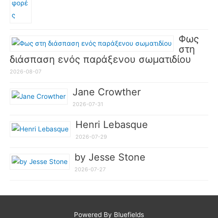
Φως
στη
διάσπαση ενός παράξενου σωματιδίου
2026-08-07
Jane Crowther
2026-07-31
Henri Lebasque
2026-07-29
by Jesse Stone
2026-07-27
Powered By Bluefields