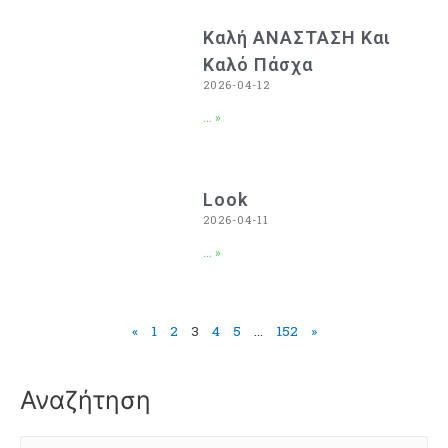
Καλή ΑΝΑΣΤΑΣΗ Και
Καλό Πάσχα
2026-04-12
... »
Look
2026-04-11
... »
«
1
2
3
4
5
…
152
»
Αναζήτηση