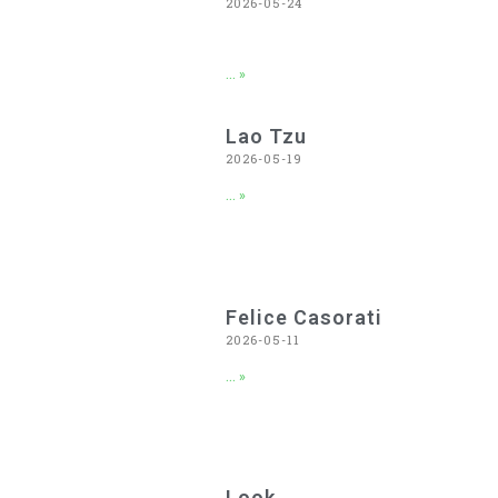
2026-05-24
... »
Lao Tzu
2026-05-19
... »
Felice Casorati
2026-05-11
... »
Look