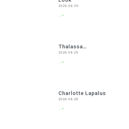
2026-04-30
... »
Thalassa…
2026-04-29
... »
Charlotte Lapalus
2026-04-28
... »