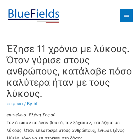
Έζησε 11 χρόνια με λύκους.
Όταν γύρισε στους
ανθρώπους, κατάλαβε πόσο
καλύτερα ήταν με τους
λύκους.
κειμενα
/ By
bf
επιμέλεια: Ελένη Σοφού
Τον έδωσαν σε έναν βοσκό, τον ξέχασαν, και έζησε με
λύκους. Όταν επέστρεψε στους ανθρώπους, ένιωσε ξένος.
Ήθελε μόνο να επιστρέψει στο δάσος.