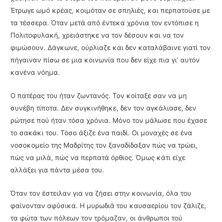
Έτρωγε ωμό κρέας, κοιμόταν σε σπηλιές, και περπατούσε με
τα τέσσερα. Όταν μετά από έντεκα χρόνια τον εντόπισε η
Πολιτοφυλακή, χρειάστηκε να τον δέσουν και να τον
φιμώσουν. Δάγκωνε, ούρλιαζε και δεν καταλάβαινε γιατί τον
πήγαιναν πίσω σε μια κοινωνία που δεν είχε πια γι’ αυτόν
κανένα νόημα.
Ο πατέρας του ήταν ζωντανός. Τον κοίταξε σαν να μη
συνέβη τίποτα. Δεν συγκινήθηκε, δεν τον αγκάλιασε, δεν
ρώτησε πού ήταν τόσα χρόνια. Μόνο τον μάλωσε που έχασε
το σακάκι του. Τόσο άξιζε ένα παιδί. Οι μοναχές σε ένα
νοσοκομείο της Μαδρίτης τον ξαναδίδαξαν πώς να τρώει,
πώς να μιλά, πώς να περπατά όρθιος. Όμως κάτι είχε
αλλάξει για πάντα μέσα του.
Όταν τον έστειλαν για να ζήσει στην κοινωνία, όλα του
φαίνονταν αφύσικα. Η μυρωδιά του καυσαερίου τον ζάλιζε,
τα φώτα των πόλεων τον τρόμαζαν, οι άνθρωποι τού