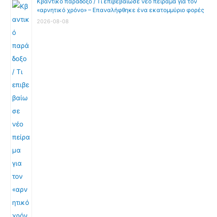
Κβαντικό παράδοξο / Τι επιβεβαίωσε νέο πείραμα για τον
«αρνητικό χρόνο» – Επαναλήφθηκε ένα εκατομμύριο φορές
2026-08-08