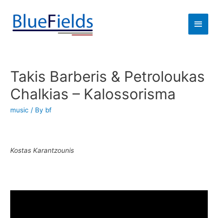
Takis Barberis & Petroloukas
Chalkias – Kalossorisma
music
/ By
bf
Kostas Karantzounis