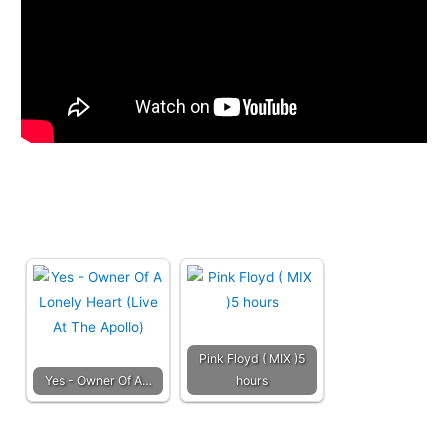
Pink Floyd ( MIX )5
Yes - Owner Of A…
hours