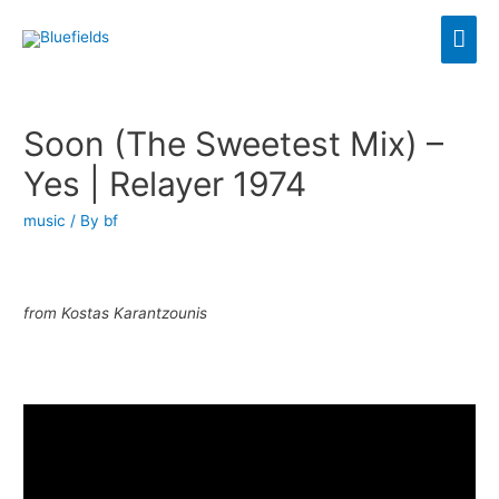
Soon (The Sweetest Mix) –
Yes | Relayer 1974
music
/ By
bf
from Kostas Karantzounis