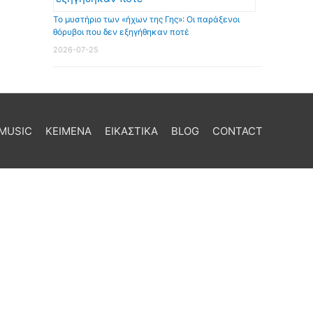
Το μυστήριο των «ήχων της Γης»: Οι παράξενοι
θόρυβοι που δεν εξηγήθηκαν ποτέ
2026-07-25
MUSIC
ΚΕΙΜΕΝΑ
ΕΙΚΑΣΤΙΚΑ
BLOG
CONTACT