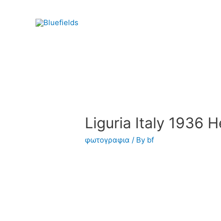
Liguria Italy 1936 H
φωτογραφια
/ By
bf