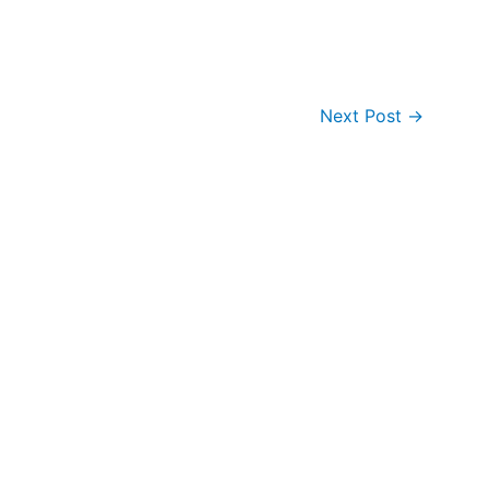
Next Post
→