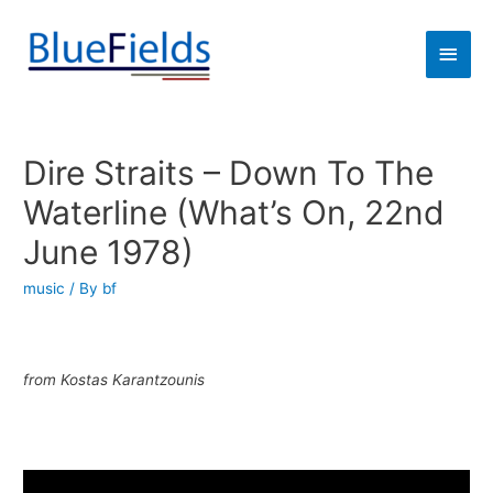
Dire Straits – Down To The
Waterline (What’s On, 22nd
June 1978)
music
/ By
bf
from Kostas Karantzounis