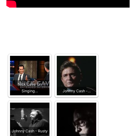
Nick Cave On
Singing…
Johnny Cash -…
Johnny Cash - Rusty