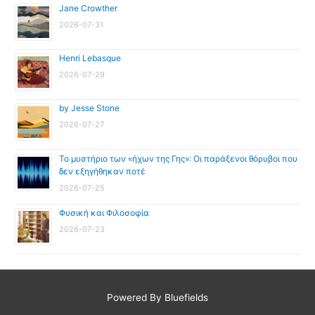
Jane Crowther
2026-07-31
Henri Lebasque
2026-07-29
by Jesse Stone
2026-07-27
Το μυστήριο των «ήχων της Γης»: Οι παράξενοι θόρυβοι που
δεν εξηγήθηκαν ποτέ
2026-07-25
Φυσική και Φιλοσοφία
2026-07-23
Powered By Bluefields