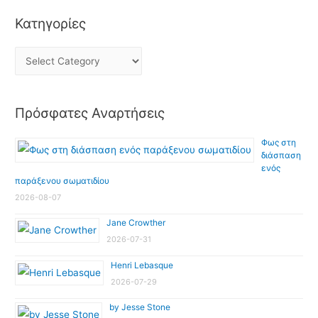
Κατηγορίες
Πρόσφατες Αναρτήσεις
Φως στη
διάσπαση
ενός
παράξενου σωματιδίου
2026-08-07
Jane Crowther
2026-07-31
Henri Lebasque
2026-07-29
by Jesse Stone