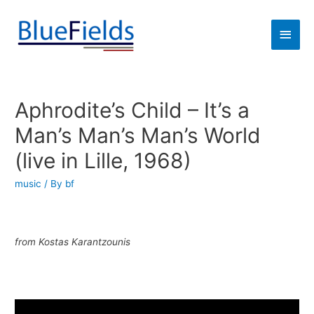
Aphrodite’s Child – It’s a
Man’s Man’s Man’s World
(live in Lille, 1968)
music
/ By
bf
from Kostas Karantzounis