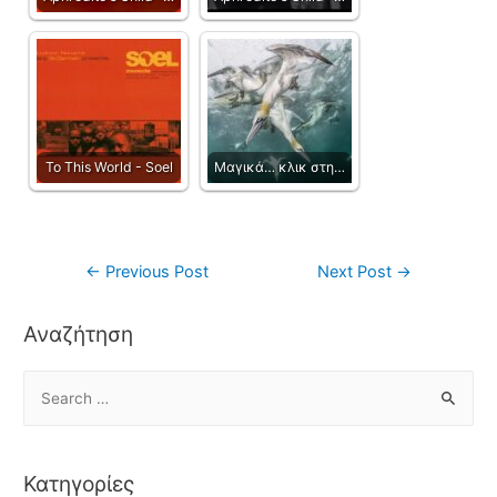
To This World - Soel
Μαγικά… κλικ στη…
←
Previous Post
Next Post
→
Αναζήτηση
Κατηγορίες