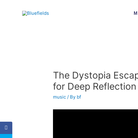
M
The Dystopia Escap
for Deep Reflection
music
/ By
bf