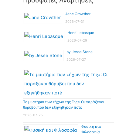
Πρόσφατες Αναρτήσεις
Jane Crowther
2026-07-31
Henri Lebasque
2026-07-29
by Jesse Stone
2026-07-27
Το μυστήριο των «ήχων της Γης»: Οι παράξενοι
θόρυβοι που δεν εξηγήθηκαν ποτέ
2026-07-25
Φυσική και
Φιλοσοφία