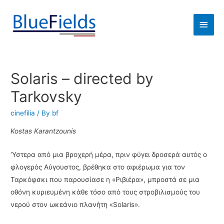
Solaris – directed by
Tarkovsky
cinefilia
/ By
bf
Kostas Karantzounis
‘Υστερα από μια βροχερή μέρα, πριν φύγει δροσερά αυτός ο
φλογερός Αύγουστος, βρέθηκα στο αφιέρωμα για τον
Ταρκόφσκι που παρουσίασε η «Ριβιέρα», μπροστά σε μια
οθόνη κυριευμένη κάθε τόσο από τους στροβιλισμούς του
νερού στον ωκεάνιο πλανήτη «Solaris».