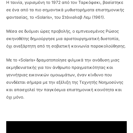
Η ταινία, γυρισμένη το 1972 από τον Ταρκόφσκι, βασίστηκε
σε ένα από τα πιο σημαντικά μυθιστορήματα επιστημονικής
φαντασίας, το «Solaris», του Στάνισλαβ Λεμ (1961).
Μέσα σε δυόμισι ώρες προβολής, ο εμπνευσμένος Ρώσος
σκηνοθέτης δημιούργησε μια αριστουργηματική δυστοπία,
όχι ανεξάρτητη από τη σοβιετική κοινωνία παρακολούθησης.
Με το «Solaris» δραματοποίησε φιλμικά την ανάδυση μιας
εκμηδενιστικής για τον άνθρωπο πραγματικότητας και
γεννήτριας εικονικών ομοιωμάτων, έναν κίνδυνο που
συνδέεται σήμερα με την εξέλιξη της Τεχνητής Νοημοσύνης
και απασχολεί την παγκόσμια επιστημονική κοινότητα και
όχι μόνο.