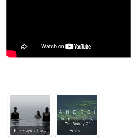
The Beauty Of
Pink Floyd's The…
Andrei…