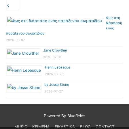
Φως στη
διάσπαση
ενός
παράξενου σωματιδίου
2026-08-07
Jane Crowther
2026-07-31
Henri Lebasque
2026-07-29
by Jesse Stone
2026-07-27
Powered By Bluefields
MUSIC
ΚΕΙΜΕΝΑ
ΕΙΚΑΣΤΙΚΑ
BLOG
CONTACT