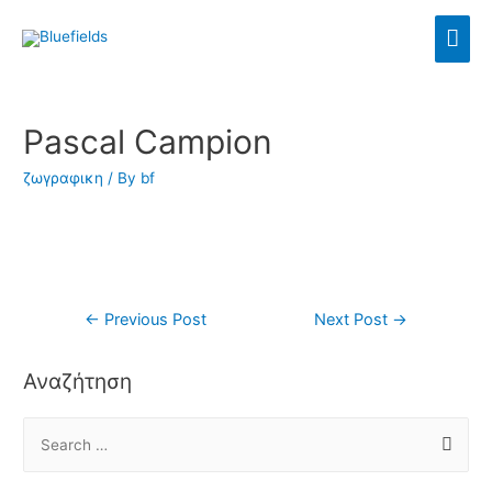
Pascal Campion
ζωγραφικη
/ By
bf
←
Previous Post
Next Post
→
Αναζήτηση