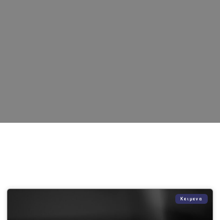
Κειμενα