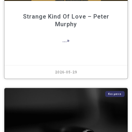
Strange Kind Of Love – Peter
Murphy
...»
2026-05-29
Κειμενα