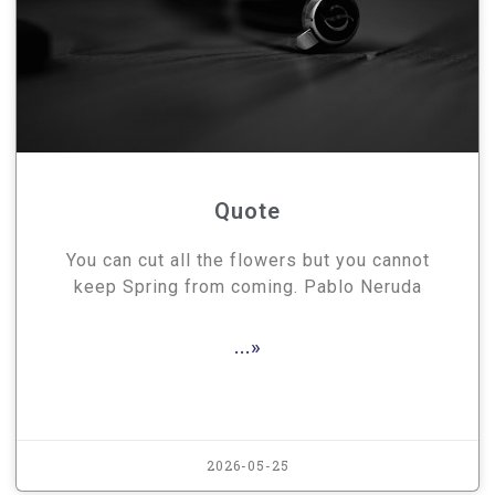
Quote
You can cut all the flowers but you cannot
keep Spring from coming. Pablo Neruda
...»
2026-05-25