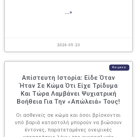
...»
2026-05-23
Κειμενα
Απίστευτη Ιστορία: Είδε Όταν
Ήταν Σε Κώμα Ότι Είχε Τρίδυμα
Και Τώρα Λαμβάνει Ψυχιατρική
Βοήθεια Για Την «απώλειά» Τους!
Οι ασθενείς σε κώμα και όσοι βρίσκονται
υπό βαριά καταστολή μπορούν να βιώσουν
έντονες, παρατεταμένες ονειρικές