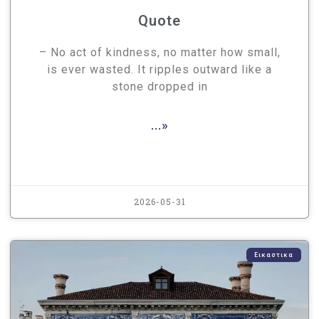
Quote
– No act of kindness, no matter how small,
is ever wasted. It ripples outward like a
stone dropped in
...»
2026-05-31
Εικαστικα