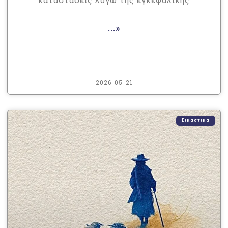
καταστάσεις λόγω της εγκεφαλικής
...»
2026-05-21
Εικαστικα