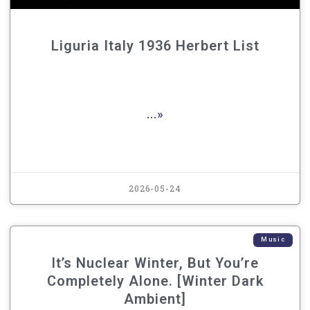
Liguria Italy 1936 Herbert List
...»
2026-05-24
Music
It’s Nuclear Winter, But You’re
Completely Alone. [Winter Dark
Ambient]