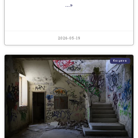
...»
2026-05-19
Κειμενα