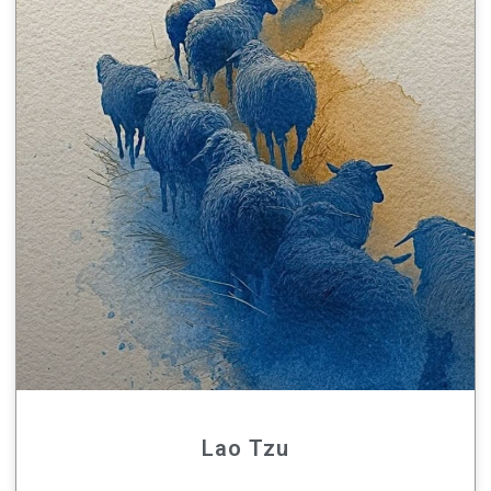
Lao Tzu