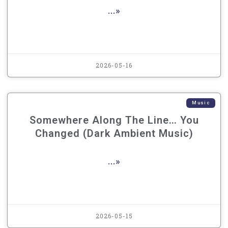
...»
2026-05-16
Music
Somewhere Along The Line… You
Changed (Dark Ambient Music)
...»
2026-05-15