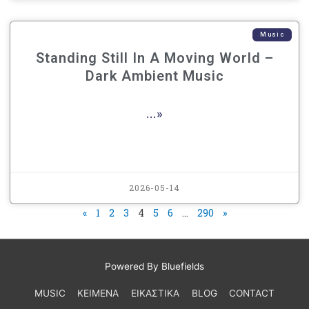
Music
Standing Still In A Moving World –
Dark Ambient Music
...»
2026-05-14
«
1
2
3
4
5
6
…
290
»
Powered By Bluefields
MUSIC
ΚΕΙΜΕΝΑ
ΕΙΚΑΣΤΙΚΑ
BLOG
CONTACT