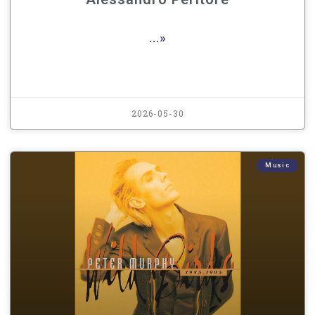
...»
2026-05-30
Music