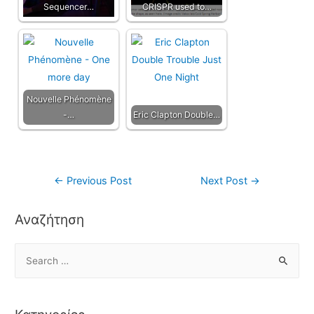
Sequencer…
CRISPR used to…
Nouvelle Phénomène
-…
Eric Clapton Double…
←
Previous Post
Next Post
→
Αναζήτηση