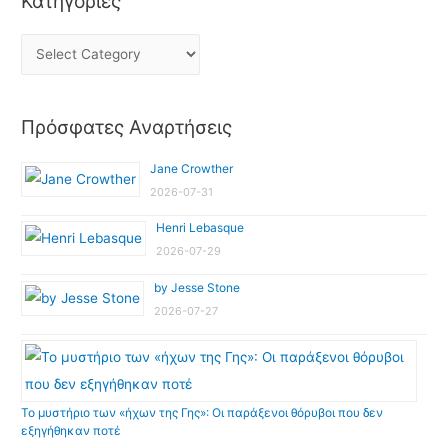
Κατηγορίες
Πρόσφατες Αναρτήσεις
Jane Crowther
2026-07-31
Henri Lebasque
2026-07-29
by Jesse Stone
2026-07-27
Το μυστήριο των «ήχων της Γης»: Οι παράξενοι θόρυβοι που δεν
εξηγήθηκαν ποτέ