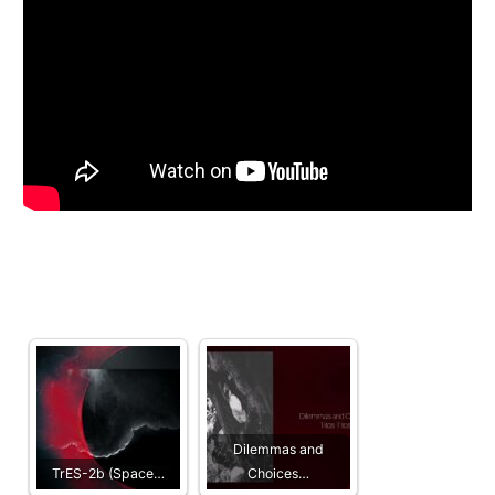
Dilemmas and
TrES-2b (Space…
Choices…