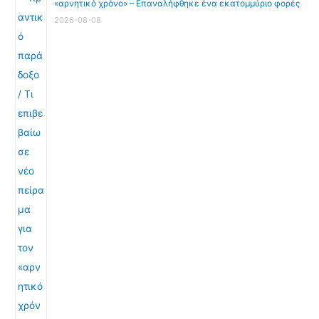
«αρνητικό χρόνο» – Επαναλήφθηκε ένα εκατομμύριο φορές
2026-08-08