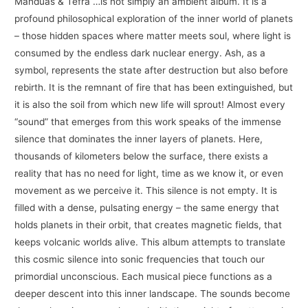
Manduas & Tefra …is not simply an ambient album. It is a
profound philosophical exploration of the inner world of planets
– those hidden spaces where matter meets soul, where light is
consumed by the endless dark nuclear energy. Ash, as a
symbol, represents the state after destruction but also before
rebirth. It is the remnant of fire that has been extinguished, but
it is also the soil from which new life will sprout! Almost every
“sound” that emerges from this work speaks of the immense
silence that dominates the inner layers of planets. Here,
thousands of kilometers below the surface, there exists a
reality that has no need for light, time as we know it, or even
movement as we perceive it. This silence is not empty. It is
filled with a dense, pulsating energy – the same energy that
holds planets in their orbit, that creates magnetic fields, that
keeps volcanic worlds alive. This album attempts to translate
this cosmic silence into sonic frequencies that touch our
primordial unconscious. Each musical piece functions as a
deeper descent into this inner landscape. The sounds become