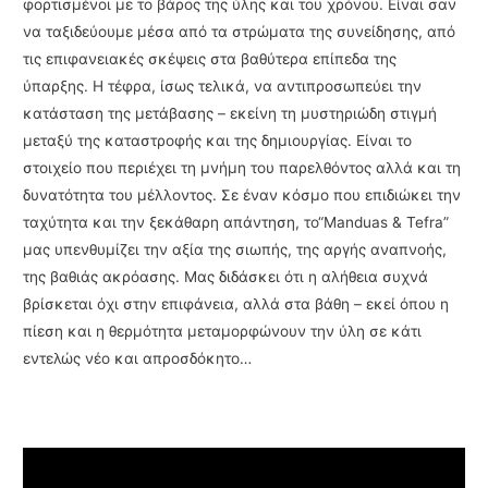
φορτισμένοι με το βάρος της ύλης και του χρόνου. Είναι σαν
να ταξιδεύουμε μέσα από τα στρώματα της συνείδησης, από
τις επιφανειακές σκέψεις στα βαθύτερα επίπεδα της
ύπαρξης. Η τέφρα, ίσως τελικά, να αντιπροσωπεύει την
κατάσταση της μετάβασης – εκείνη τη μυστηριώδη στιγμή
μεταξύ της καταστροφής και της δημιουργίας. Είναι το
στοιχείο που περιέχει τη μνήμη του παρελθόντος αλλά και τη
δυνατότητα του μέλλοντος. Σε έναν κόσμο που επιδιώκει την
ταχύτητα και την ξεκάθαρη απάντηση, το“Manduas & Tefra”
μας υπενθυμίζει την αξία της σιωπής, της αργής αναπνοής,
της βαθιάς ακρόασης. Μας διδάσκει ότι η αλήθεια συχνά
βρίσκεται όχι στην επιφάνεια, αλλά στα βάθη – εκεί όπου η
πίεση και η θερμότητα μεταμορφώνουν την ύλη σε κάτι
εντελώς νέο και απροσδόκητο…