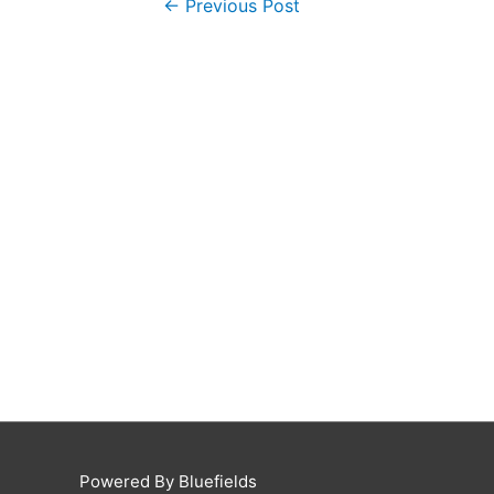
←
Previous Post
Powered By Bluefields