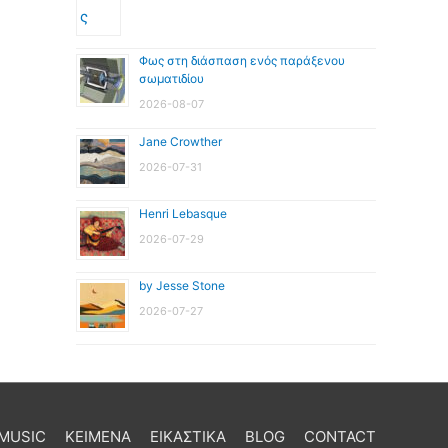
Φως στη διάσπαση ενός παράξενου
σωματιδίου
2026-08-07
Jane Crowther
2026-07-31
Henri Lebasque
2026-07-29
by Jesse Stone
2026-07-27
MUSIC
ΚΕΙΜΕΝΑ
ΕΙΚΑΣΤΙΚΑ
BLOG
CONTACT