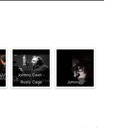
Johnny Cash -
Rusty Cage
Johnny…