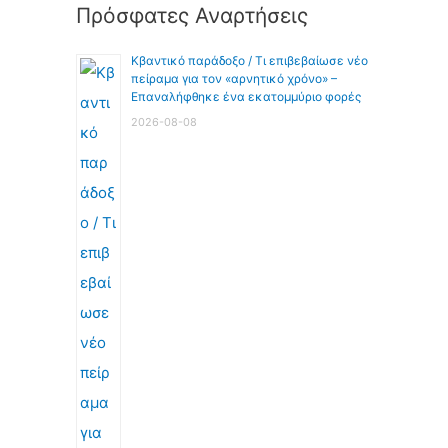
Πρόσφατες Αναρτήσεις
Κβαντικό παράδοξο / Τι επιβεβαίωσε νέο
πείραμα για τον «αρνητικό χρόνο» –
Επαναλήφθηκε ένα εκατομμύριο φορές
2026-08-08