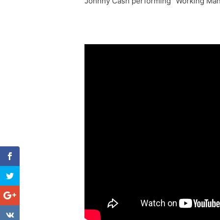
Johnny Cash performing “Working Man