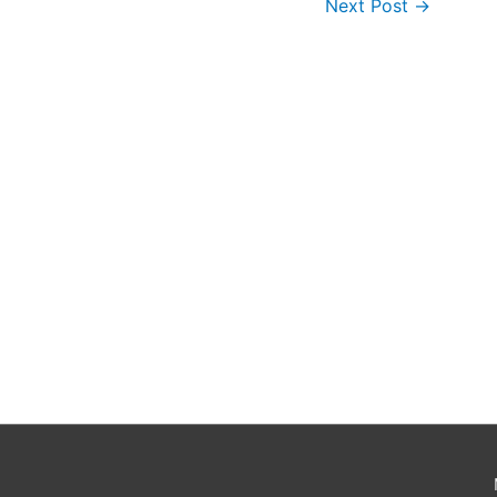
Next Post
→