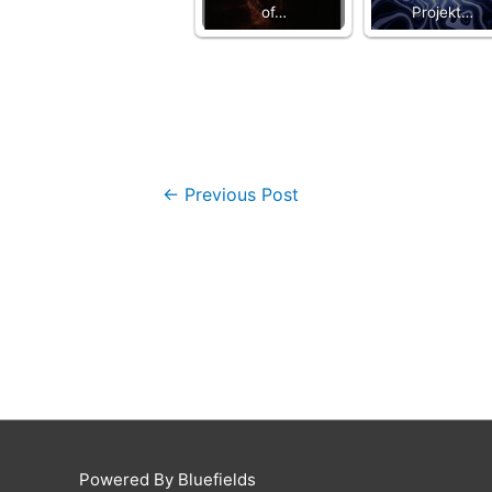
of…
Projekt…
←
Previous Post
Powered By Bluefields