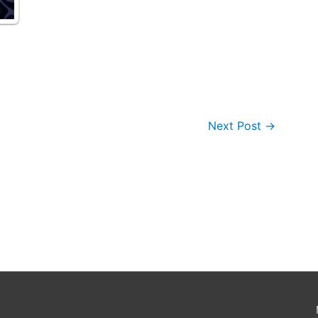
Next Post
→