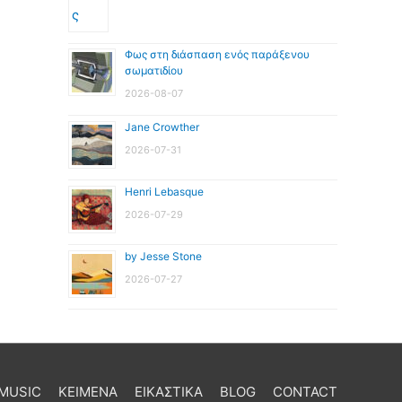
Φως στη διάσπαση ενός παράξενου
σωματιδίου
2026-08-07
Jane Crowther
2026-07-31
Henri Lebasque
2026-07-29
by Jesse Stone
2026-07-27
MUSIC
ΚΕΙΜΕΝΑ
ΕΙΚΑΣΤΙΚΑ
BLOG
CONTACT