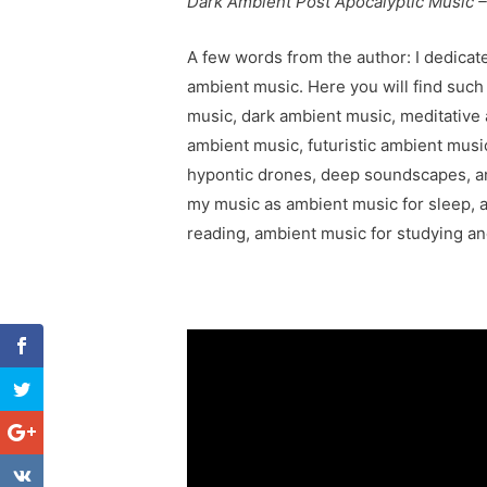
Dark Ambient Post Apocalyptic Music 
A few words from the author: I dedicate
ambient music. Here you will find suc
music, dark ambient music, meditative
ambient music, futuristic ambient musi
hypontic drones, deep soundscapes, an
my music as ambient music for sleep, a
reading, ambient music for studying a