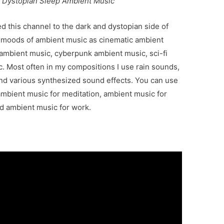
– Dystopian Sleep Ambient Music
d this channel to the dark and dystopian side of
h moods of ambient music as cinematic ambient
 ambient music, cyberpunk ambient music, sci-fi
c. Most often in my compositions I use rain sounds,
d various synthesized sound effects. You can use
mbient music for meditation, ambient music for
nd ambient music for work.