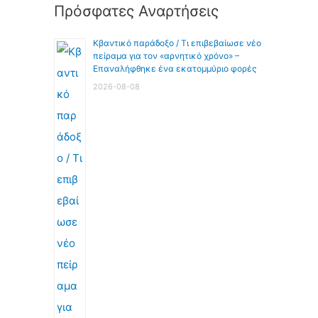
Πρόσφατες Αναρτήσεις
Κβαντικό παράδοξο / Τι επιβεβαίωσε νέο
πείραμα για τον «αρνητικό χρόνο» –
Επαναλήφθηκε ένα εκατομμύριο φορές
2026-08-08