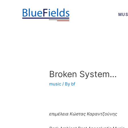
MUS
Broken System…
music
/ By
bf
επιμέλεια Κώστας Καραντζούνης