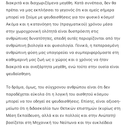
διακριτά και διαχωριζόμενα μεγέθη. Κατά συνέπεια, δεν θα
πρέπει να μας εκπλήσσει το γεγονός ότι και εμείς σήμερα
μπορεί να ζούμε με ψευδαι­σθήσεις για τον φυσικό κόσμο!
Ακόμα και η κατανόηση του (πραγματικού) χρόνου μέσα
στην χωροχρονική ολότητά είναι δυσπρόσιτη στις
ανθρώπινες δυνατότητες, επειδή αυτές περιορίζονται από την
ανθρώπινη βιολογία και φυσιολογία. Γενικά, η πεπερασμένη
ανθρώ­πινη φύση μας υπαγορεύει να συμπεριφερόμαστε στη
καθημερινή μας ζωή ως ο χώρος και ο χρόνος να ήταν
διακριτά και ανεξάρτητα μεγέθη, ενώ τούτο στην ουσία είναι
ψευδαίσθηση.
Το δράμα, όμως, του σύγχρονου ανθρώπου είναι ότι δεν
παραδέχεται εύκολα ότι η λογική του αισθητού κόσμου
μπορεί να τον οδηγεί σε ψευδαισθήσεις. Επίσης, είναι αξιοση­
μείωτο ότι η διδασκαλία των Θετικών επιστημών (κυρίως στη
Μέση Εκπαίδευση, αλλά και εν πολλοίς και στην Ανώτατη)
βασίζεται στη Μηχανική του Νεύτωνα και την ευκλείδεια