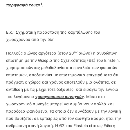
1
περιγραφή τους
»
.
Εικ.: Σχηματική παράσταση της καμπύλωσης του
χωροχρόνου από την ύλη
ον
Πολλούς αιώνες αργότερα (στον 20
αιώνα) η ανθρώπινη
επιστήμη με την Θεωρία της Σχετικότητας (ΘΣ) του Einstein,
χρησιμοποιώντας μεθοδολογία και εργαλεία των φυσικών
επιστημών, αποδεικνύει με επιστημονικά επιχειρήματα ότι
πράγματι ο χώρος και χρόνος αποτελούν μία ολότητα, σε
αντίθεση με τις μέχρι τότε δοξασίες, και εισάγει την έννοια
του λεγόμενου
χωροχρονικού συνεχούς
. Μέσα στο
χωροχρονικό συνεχές μπορεί να συμβαίνουν πολλά και
παράδοξα φαινόμενα, τα οποία δεν συνάδουν με την λογική
πού βασίζεται σε εμπειρίες από τον αισθητο κόσμο, ήτοι την
ανθρώπινη κοινή λογική. Η ΘΣ του Einstein είτε ως Ειδική