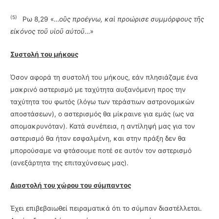
(5)
Ρω 8,29 «…
οὓς προέγνω, καὶ προώρισε συμμόρφους τῆς
εἰκόνος τοῦ υἱοῦ αὐτοῦ
…»
Συστολή του μήκους
Όσον αφορά τη συστολή του μήκους, εάν πλησιάζαμε ένα
μακρινό αστερισμό με ταχύτητα αυξανόμενη προς την
ταχύτητα του φωτός (λόγω των τεράστιων αστρονομικών
αποστάσεων), ο αστερισμός θα μίκραινε για εμάς (ως να
απομακρυνόταν). Κατά συνέπεια, η αντίληψή μας για τον
αστερισμό θα ήταν εσφαλμένη, και στην πράξη δεν θα
μπορούσαμε να φτάσουμε ποτέ σε αυτόν τον αστερισμό
(ανεξάρτητα της επιταχύνσεως μας).
Διαστολή του χώρου του σύμπαντος
Έχει επιβεβαιωθεί πειραματικά ότι το σύμπαν διαστέλλεται.