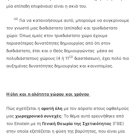
μία επίπεδη επιφάνεια) είναι η σκιά του.
(4)
Για να κατανοήσουμε αυτό, μπορούμε να συγκρίνουμε
τον γνωστό μας δισδιάστατο (επίπεδο) και τρισδιάστατο
χώρο: Όπως εμείς στον τρισδιάστατο χώρο έχουμε
περισσότερες δυνατότητες δημιουργίας από ότι στον
δισδιάστατο, έτσι και ο Θεός δημιουργώντας μέσα σε
(2)
πολυδιάστατους χώρους (4 ή 11
διαστάσεων), έχει πολύ πιο
αυξημένες δυνατότητες δημιουργίας και καινοτομίας.
Η ύλη και η ολότητα
χώρου και χρόνου
Πώς σχετίζεται η
ορατή ύλη
με τον αόρατο στους οφθαλμούς
μας
χωροχρονικό συνεχές
; Το θέμα αυτό ερευνήθηκε από
τον Einstein με τη
Γενική Θεωρία της Σχετικότητας
(ΓΘΣ)
στην οποία εξετάζεται η φύση της βαρύτητας, που είναι μία