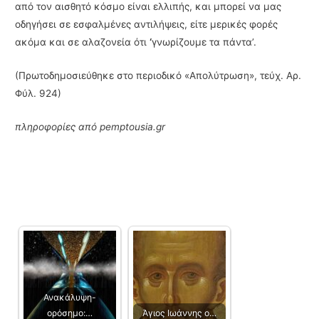
από τον αισθητό κόσμο είναι ελλιπής, και μπορεί να μας
οδηγήσει σε εσφαλμένες αντιλήψεις, είτε μερικές φορές
ακόμα και σε αλαζονεία ότι
‘
γνωρίζουμε τα πάντα’.
(Πρωτοδημοσιεύθηκε στο περιοδικό «Απολύτρωση», τεύχ. Αρ.
Φύλ. 924)
πληροφορίες από pemptousia.gr
Ανακάλυψη-
ορόσημο:…
Άγιος Ιωάννης ο…