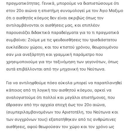
πραγματικότητας. Γενικά, μπορούμε να διαπιστώσουμε ότι
στον 20ο αιώνα η επιστήμη συνομολογεί με τον Άγιο Μαξιμο
ότι ο αισθητός κόσμος δεν είναι ακριβώς όπως τον
αντιλαμβάνονται οι αισθήσεις μας, και επιπλέον
παρουσιάζει διδακτικά παραδείγματα για το τι πραγματικά
συμβαίνει: Ζούμε με τις ψευδαισθήσεις του τρισδιάστατου
ευκλείδειου χώρου, και του κτιστού χρόνου, θεωρουμένου
σαν μια ανεξάρτητη και γραμμική παράμετρο που
χρησιμοποιούμε για την ταξινόμηση των γεγονότων, όπως
αυτά επιβάλλονται από την μηχανική του Νεύτωνα.
Για να αντιληφθούμε πόσο εύκολα μπορεί να παραπλανηθεί
κάποιος από τη λογική του αισθητού κόσμου, αρκεί να
αναλογιστούμε ότι πολλοί και μεγάλοι επιστήμονες, που
έδρασαν από την αρχαία εποχή έως τον 20ο αιώνα,
(συμπεριλαμβανομένων του Αριστοτέλη, του Νεύτωνα και
των συγχρόνων τους) εξαπατήθηκαν από τις ανθρώπινες
αισθήσεις, αφού θεω­ρούσαν τον χώρο και τον χρόνο ως