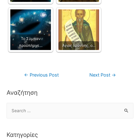
Το Σύμπαν
προϋπήρχε…
Άγιος Ιωάννης, ο…
←
Previous Post
Next Post
→
Αναζήτηση
Κατηγορίες