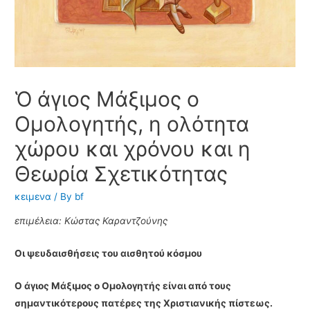
Ὁ άγιος Μάξιμος ο
Ομολογητής, η ολότητα
χώρου και χρόνου και η
Θεωρία Σχετικότητας
κειμενα
/ By
bf
επιμέλεια: Κώστας Καραντζούνης
Οι ψευδαισθήσεις του αισθητού κόσμου
O άγιος Μάξιμος ο Ομολογητής είναι από τους
σημαντικότερους πατέρες της Χριστιανικής πίστεως.