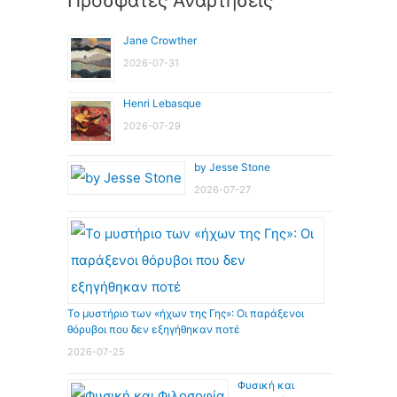
Πρόσφατες Αναρτήσεις
Jane Crowther
2026-07-31
Henri Lebasque
2026-07-29
by Jesse Stone
2026-07-27
Το μυστήριο των «ήχων της Γης»: Οι παράξενοι
θόρυβοι που δεν εξηγήθηκαν ποτέ
2026-07-25
Φυσική και