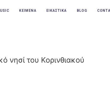
USIC
ΚΕΙΜΕΝΑ
ΕΙΚΑΣΤΙΚΑ
BLOG
CONT
ικό νησί του Κορινθιακού