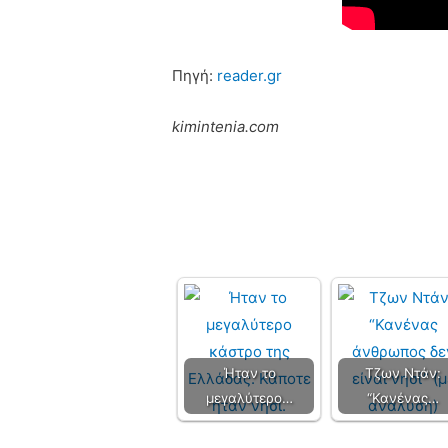
Πηγή:
reader.gr
kimintenia.com
Ήταν το
Τζων Ντάν:
μεγαλύτερο…
“Κανένας…