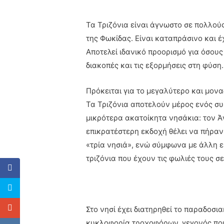
Τα Τριζόνια είναι άγνωστο σε πολλούς
της Φωκίδας. Είναι καταπράσινο και έ
Αποτελεί ιδανικό προορισμό για όσους
διακοπές και τις εξορμήσεις στη φύση.
Πρόκειται για το μεγαλύτερο και μονα
Τα Τριζόνια αποτελούν μέρος ενός σ
μικρότερα ακατοίκητα νησάκια: τον Άγ
επικρατέστερη εκδοχή θέλει να πήραν
«τρία νησιά», ενώ σύμφωνα με άλλη ε
τριζόνια που έχουν τις φωλιές τους σε
Στο νησί έχει διατηρηθεί το παραδοσι
κυκλοφορία τροχοφόρων, γεγονός που 