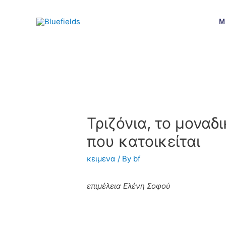
M
Τριζόνια, το μοναδ
που κατοικείται
κειμενα
/ By
bf
επιμέλεια Ελένη Σοφού