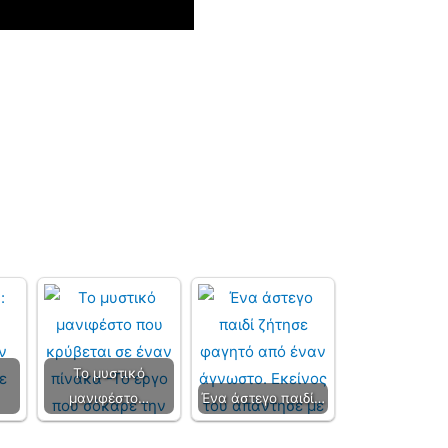
Το μυστικό
μανιφέστο…
Ένα άστεγο παιδί…