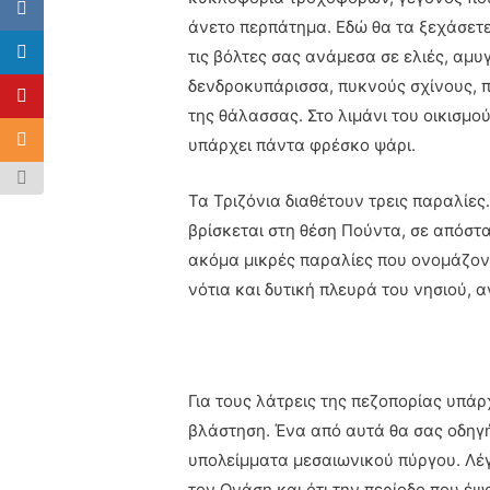
άνετο περπάτημα. Εδώ θα τα ξεχάσετε
τις βόλτες σας ανάμεσα σε ελιές, αμυ
δενδροκυπάρισσα, πυκνούς σχίνους, π
της θάλασσας. Στο λιμάνι του οικισμο
υπάρχει πάντα φρέσκο ψάρι.
Τα Τριζόνια διαθέτουν τρεις παραλίες
βρίσκεται στη θέση Πούντα, σε απόστα
ακόμα μικρές παραλίες που ονομάζοντ
νότια και δυτική πλευρά του νησιού, 
Για τους λάτρεις της πεζοπορίας υπά
βλάστηση. Ένα από αυτά θα σας οδηγ
υπολείμματα μεσαιωνικού πύργου. Λέγ
τον Ωνάση και ότι την περίοδο που έψ