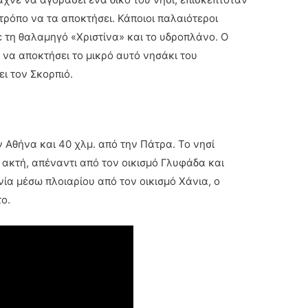
τρόπο να τα αποκτήσει. Κάποιοι παλαιότεροι
ε τη θαλαμηγό «Χριστίνα» και το υδροπλάνο. Ο
να αποκτήσει το μικρό αυτό νησάκι του
ει τον Σκορπιό.
 Αθήνα και 40 χλμ. από την Πάτρα. Το νησί
 ακτή, απέναντι από τον οικισμό Γλυφάδα και
νία μέσω πλοιαρίου από τον οικισμό Χάνια, ο
ο.