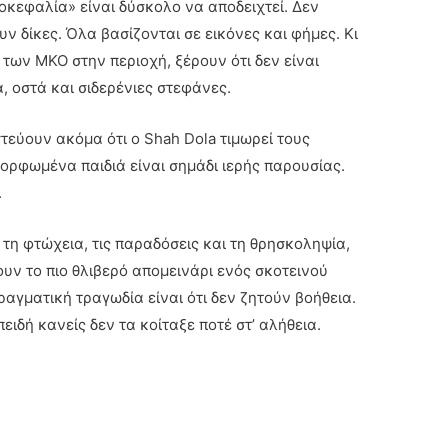
οκεφαλία» είναι δύσκολο να αποδειχτεί. Δεν
 δίκες. Όλα βασίζονται σε εικόνες και φήμες. Κι
των ΜΚΟ στην περιοχή, ξέρουν ότι δεν είναι
, οστά και σιδερένιες στεφάνες.
στεύουν ακόμα ότι ο Shah Dola τιμωρεί τους
μορφωμένα παιδιά είναι σημάδι ιερής παρουσίας.
.
τη φτώχεια, τις παραδόσεις και τη θρησκοληψία,
υν το πιο θλιβερό απομεινάρι ενός σκοτεινού
ραγματική τραγωδία είναι ότι δεν ζητούν βοήθεια.
ειδή κανείς δεν τα κοίταξε ποτέ στ’ αλήθεια.