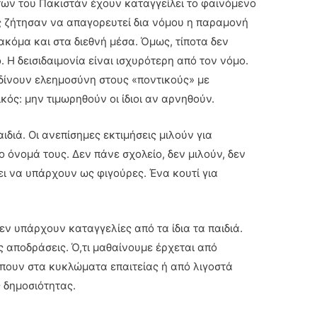
ων του Πακιστάν έχουν καταγγείλει το φαινόμενο
ές ζήτησαν να απαγορευτεί δια νόμου η παραμονή
ακόμα και στα διεθνή μέσα. Όμως, τίποτα δεν
. Η δεισιδαιμονία είναι ισχυρότερη από τον νόμο.
 δίνουν ελεημοσύνη στους «ποντικούς» με
κός: μην τιμωρηθούν οι ίδιοι αν αρνηθούν.
αιδιά. Οι ανεπίσημες εκτιμήσεις μιλούν για
ο όνομά τους. Δεν πάνε σχολείο, δεν μιλούν, δεν
ει να υπάρχουν ως φιγούρες. Ένα κουτί για
Δεν υπάρχουν καταγγελίες από τα ίδια τα παιδιά.
ς αποδράσεις. Ό,τι μαθαίνουμε έρχεται από
ουν στα κυκλώματα επαιτείας ή από λιγοστά
 δημοσιότητας.