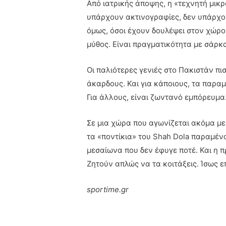
Από ιατρικής άποψης, η «τεχνητή μικρ
υπάρχουν ακτινογραφίες, δεν υπάρχουν
όμως, όσοι έχουν δουλέψει στον χώρο 
μύθος. Είναι πραγματικότητα με σάρκα
Οι παλιότερες γενιές στο Πακιστάν πι
άκαρδους. Και για κάποιους, τα παρα
Για άλλους, είναι ζωντανό εμπόρευμα
Σε μια χώρα που αγωνίζεται ακόμα με 
τα «ποντίκια» του Shah Dola παραμένο
μεσαίωνα που δεν έφυγε ποτέ. Και η π
Ζητούν απλώς να τα κοιτάξεις. Ίσως επ
sportime.gr