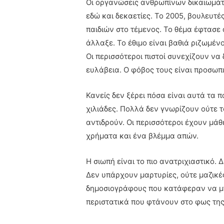
Οι οργανώσεις ανθρωπίνων δικαιωμάτ
εδώ και δεκαετίες. Το 2005, βουλευτ
παιδιών στο τέμενος. Το θέμα έφτασε 
άλλαξε. Το έθιμο είναι βαθιά ριζωμένο
Οι περισσότεροι πιστοί συνεχίζουν να
ευλάβεια. Ο φόβος τους είναι προσωπι
Κανείς δεν ξέρει πόσα είναι αυτά τα π
χιλιάδες. Πολλά δεν γνωρίζουν ούτε τ
αντιδρούν. Οι περισσότεροι έχουν μάθ
χρήματα και ένα βλέμμα απών.
Η σιωπή είναι το πιο ανατριχιαστικό. 
Δεν υπάρχουν μαρτυρίες, ούτε μαζικέ
δημοσιογράφους που κατάφεραν να μπ
περιστατικά που φτάνουν στο φως της