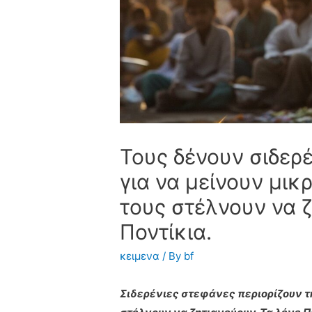
Τους δένουν σιδερ
για να μείνουν μικ
τους στέλνουν να 
Ποντίκια.
κειμενα
/ By
bf
Σιδερένιες στεφάνες περιορίζουν τ