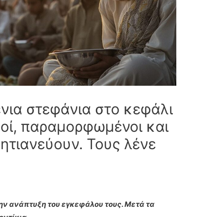
ένια στεφάνια στο κεφάλι
ροί, παραμορφωμένοι και
ζητιανεύουν. Τους λένε
ην ανάπτυξη του εγκεφάλου τους. Μετά τα