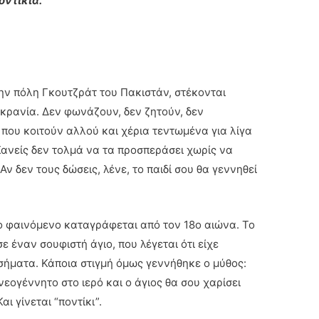
οντίκια.
την πόλη Γκουτζράτ του Πακιστάν, στέκονται
 κρανία. Δεν φωνάζουν, δεν ζητούν, δεν
που κοιτούν αλλού και χέρια τεντωμένα για λίγα
 Κανείς δεν τολμά να τα προσπεράσει χωρίς να
Αν δεν τους δώσεις, λένε, το παιδί σου θα γεννηθεί
Το φαινόμενο καταγράφεται από τον 18ο αιώνα. Το
ε έναν σουφιστή άγιο, που λέγεται ότι είχε
σήματα. Κάποια στιγμή όμως γεννήθηκε ο μύθος:
νεογέννητο στο ιερό και ο άγιος θα σου χαρίσει
αι γίνεται “ποντίκι”.