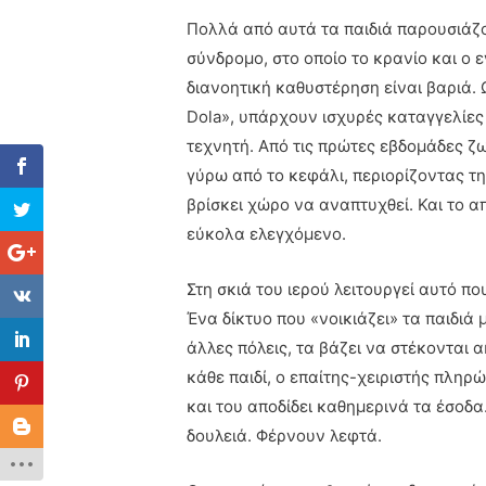
Πολλά από αυτά τα παιδιά παρουσιάζ
σύνδρομο, στο οποίο το κρανίο και ο
διανοητική καθυστέρηση είναι βαριά.
Dola», υπάρχουν ισχυρές καταγγελίες 
τεχνητή. Από τις πρώτες εβδομάδες ζ
γύρω από το κεφάλι, περιορίζοντας τ
βρίσκει χώρο να αναπτυχθεί. Και το α
εύκολα ελεγχόμενο.
Στη σκιά του ιερού λειτουργεί αυτό που
Ένα δίκτυο που «νοικιάζει» τα παιδι
άλλες πόλεις, τα βάζει να στέκονται α
κάθε παιδί, ο επαίτης-χειριστής πληρώ
και του αποδίδει καθημερινά τα έσοδα.
δουλειά. Φέρνουν λεφτά.