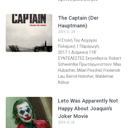
The Captain (Der
Hauptmann)
2019-11-29
Η Στολή Του Λοχαγού
Πολεμική | Παραγωγή:
2017 | Διάρκεια 118′
ΣΥΝΤΕΛΕΣΤΕΣ Σκηνοθεσία: Robert
Schwentke Πρωταγωνιστούν: Max
Hubacher, Milan Peschel, Frederick
Lau, Bernd Holscher, Waldemar
Kobus
Leto Was Apparently Not
Happy About Joaquin’s
Joker Movie
2019-11-18