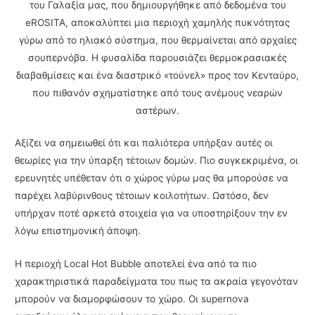
του Γαλαξία μας, που δημιουργήθηκε από δεδομένα του
eROSITA, αποκαλύπτει μια περιοχή χαμηλής πυκνότητας
γύρω από το ηλιακό σύστημα, που θερμαίνεται από αρχαίες
σουπερνόβα. Η φυσαλίδα παρουσιάζει θερμοκρασιακές
διαβαθμίσεις και ένα διαστρικό «τούνελ» προς τον Κενταύρο,
που πιθανόν σχηματίστηκε από τους ανέμους νεαρών
αστέρων.
Αξίζει να σημειωθεί ότι και παλιότερα υπήρξαν αυτές οι
θεωρίες για την ύπαρξη τέτοιων δομών. Πιο συγκεκριμένα, οι
ερευνητές υπέθεταν ότι ο χώρος γύρω μας θα μπορούσε να
παρέχει λαβύρινθους τέτοιων κοιλοτήτων. Ωστόσο, δεν
υπήρχαν ποτέ αρκετά στοιχεία για να υποστηρίξουν την εν
λόγω επιστημονική άποψη.
Η περιοχή Local Hot Bubble αποτελεί ένα από τα πιο
χαρακτηριστικά παραδείγματα του πως τα ακραία γεγονόταν
μπορούν να διαμορφώσουν το χώρο. Οι supernova