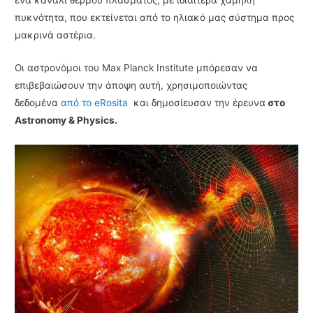
ένα κανάλι θερμού πλάσματος, με ιδιαίτερα χαμηλή
πυκνότητα, που εκτείνεται από το ηλιακό μας σύστημα προς
μακρινά αστέρια.
Οι αστρονόμοι του Max Planck Institute μπόρεσαν να
επιβεβαιώσουν την άποψη αυτή, χρησιμοποιώντας
δεδομένα
από το eRosita
και δημοσίευσαν την έρευνα
στο
Astronomy & Physics.