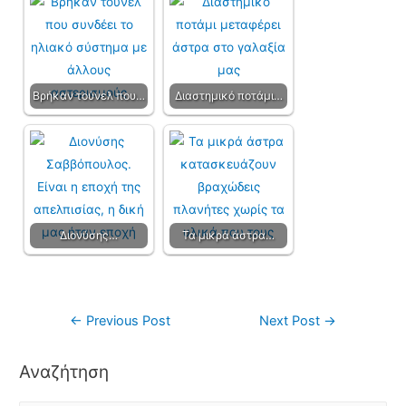
Βρήκαν τούνελ που…
Διαστημικό ποτάμι…
Διονύσης…
Τα μικρά άστρα…
←
Previous Post
Next Post
→
Αναζήτηση