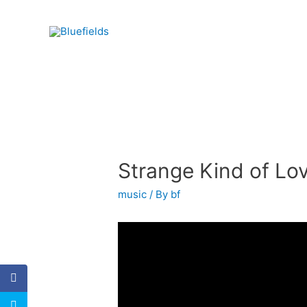
Strange Kind of Lo
music
/ By
bf