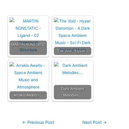
MARTIN NONSTATIC
-…
The Void - Hyper…
Dark Ambient
Arrakis Awaits -…
Melodies....
←
Previous Post
Next Post
→