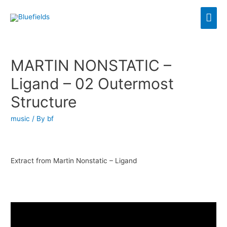
MARTIN NONSTATIC –
Ligand – 02 Outermost
Structure
music
/ By
bf
Extract from Martin Nonstatic – Ligand