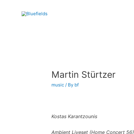
Martin Stürtzer
music
/ By
bf
Kostas Karantzounis
Ambient Liveset (Home Concert 56