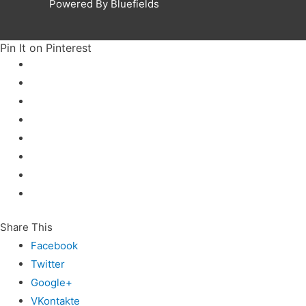
Powered By Bluefields
Pin It on Pinterest
Share This
Facebook
Twitter
Google+
VKontakte