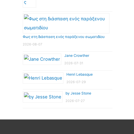
Φως στη διάσπαση ενός παράξενου σωματιδίου
2026-08-07
Jane Crowther
2026-07-31
Henri Lebasque
2026-07-29
by Jesse Stone
2026-07-27