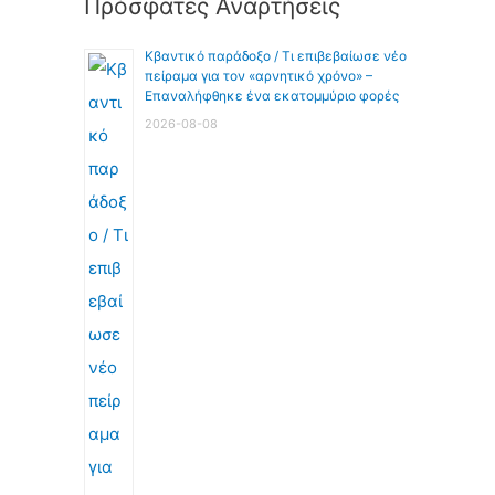
Πρόσφατες Αναρτήσεις
Κβαντικό παράδοξο / Τι επιβεβαίωσε νέο
πείραμα για τον «αρνητικό χρόνο» –
Επαναλήφθηκε ένα εκατομμύριο φορές
2026-08-08