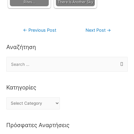
Rites…
There Is Another Sky
←
Previous Post
Next Post
→
Αναζήτηση
Κατηγορίες
Πρόσφατες Αναρτήσεις