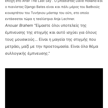
εποχή στο After The Last Sky . Ο μπασίστας Dave Holland και
ο πιανίστας Django Bates είναι και πάλι μέρος του διεθνούς
κουαρτέτου του Τυνήσιου μάστερ του ούτι, στο οποίο
εντάσσεται τώρα η τσελίστρια Anja Lechner.
Anouar Brahem
“Είμαστε όλοι υποτελείς της
έμπνευσης της στιγμής και αυτό ισχύει για όλους
τους μουσικούς… Είναι η μαγεία της στιγμής που
μετράει, μαζί με την προετοιμασία. Είναι όλα θέμα
συλλογικής έμπνευσης.”