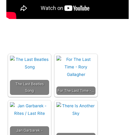
The Last Beatles
Song
For The Last Time -…
Jan Garbarek -