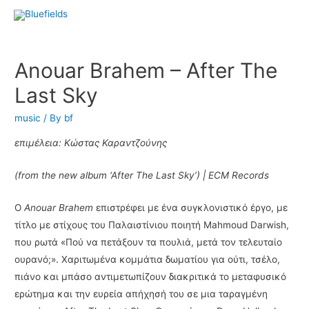
Anouar Brahem – After The
Last Sky
music
/ By
bf
επιμέλεια: Κώστας Καραντζούνης
(from the new album ‘After The Last Sky’) | ECM Records
Ο
Anouar Brahem
επιστρέφει με ένα συγκλονιστικό έργο, με
τίτλο με στίχους του Παλαιστίνιου ποιητή Mahmoud Darwish,
που ρωτά «Πού να πετάξουν τα πουλιά, μετά τον τελευταίο
ουρανό;». Χαριτωμένα κομμάτια δωματίου για ούτι, τσέλο,
πιάνο και μπάσο αντιμετωπίζουν διακριτικά το μεταφυσικό
ερώτημα και την ευρεία απήχησή του σε μια ταραγμένη