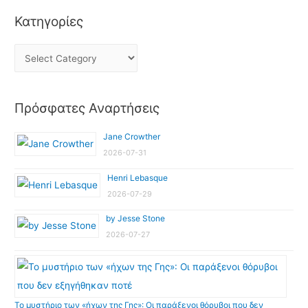
Κατηγορίες
Πρόσφατες Αναρτήσεις
Jane Crowther
2026-07-31
Henri Lebasque
2026-07-29
by Jesse Stone
2026-07-27
Το μυστήριο των «ήχων της Γης»: Οι παράξενοι θόρυβοι που δεν