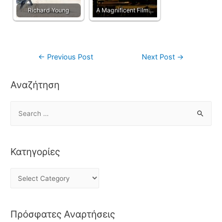
Richard Young
A Magnificent Film…
←
Previous Post
Next Post
→
Αναζήτηση
Κατηγορίες
Πρόσφατες Αναρτήσεις