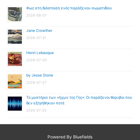
Φως στη διάσπαση ενός παράξενου σωματιδίου
2026-08-07
Jane Crowther
2026-07-31
Henri Lebasque
2026-07-29
by Jesse Stone
2026-07-27
Το μυστήριο των «ήχων της Γης»: Οι παράξενοι θόρυβοι που
δεν εξηγήθηκαν ποτέ
2026-07-25
Powered By Bluefields