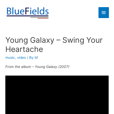
Young Galaxy – Swing Your
Heartache
music
,
video
/ By
bf
From the album – Young Galaxy (2007)