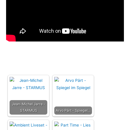
Jean-Michel Jarre -
STARMUS
Arvo Pärt - Spiegel…