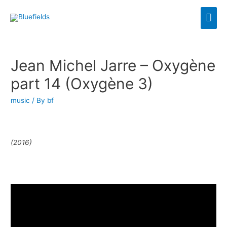
Jean Michel Jarre – Oxygène
part 14 (Oxygène 3)
music
/ By
bf
(2016)