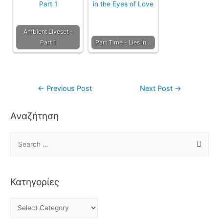
Ambient Liveset -
Part 1
Part Time - Lies in…
←
Previous Post
Next Post
→
Αναζήτηση
Κατηγορίες