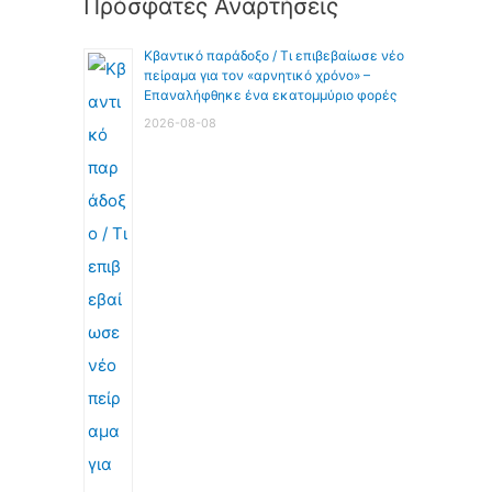
Πρόσφατες Αναρτήσεις
Κβαντικό παράδοξο / Τι επιβεβαίωσε νέο
πείραμα για τον «αρνητικό χρόνο» –
Επαναλήφθηκε ένα εκατομμύριο φορές
2026-08-08