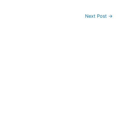
Next Post
→