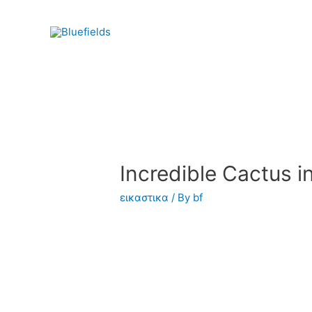
Incredible Cactus i
εικαστικα
/ By
bf