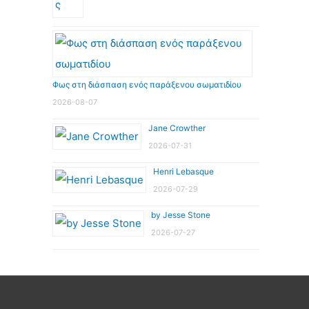
Φως στη διάσπαση ενός παράξενου σωματιδίου
2026-08-07
Jane Crowther
2026-07-31
Henri Lebasque
2026-07-29
by Jesse Stone
2026-07-27