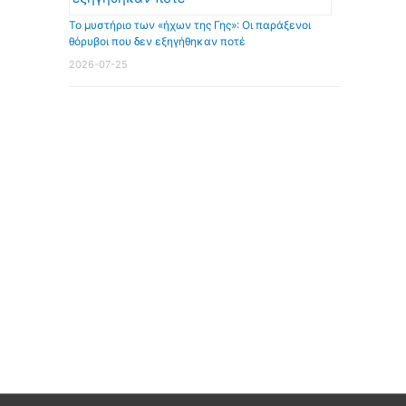
Το μυστήριο των «ήχων της Γης»: Οι παράξενοι
θόρυβοι που δεν εξηγήθηκαν ποτέ
2026-07-25