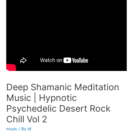
Deep Shamanic Meditation
Music | Hypnotic
Psychedelic Desert Rock
Chill Vol 2
music
/ By
bf