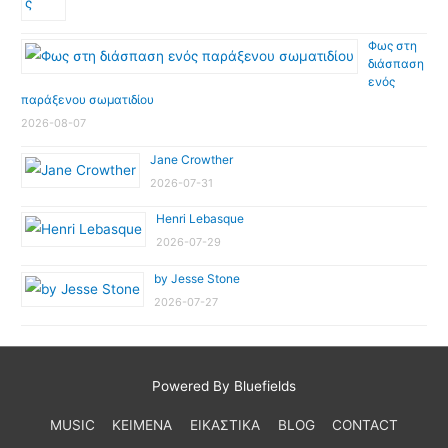
Φως στη
διάσπαση
ενός
παράξενου σωματιδίου
2026-08-07
Jane Crowther
2026-07-31
Henri Lebasque
2026-07-29
by Jesse Stone
2026-07-27
Powered By Bluefields
MUSIC
ΚΕΙΜΕΝΑ
ΕΙΚΑΣΤΙΚΑ
BLOG
CONTACT