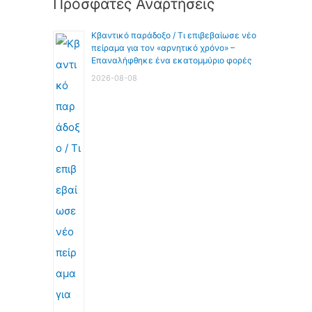
Πρόσφατες Αναρτήσεις
Κβαντικό παράδοξο / Τι επιβεβαίωσε νέο
πείραμα για τον «αρνητικό χρόνο» –
Επαναλήφθηκε ένα εκατομμύριο φορές
2026-08-08