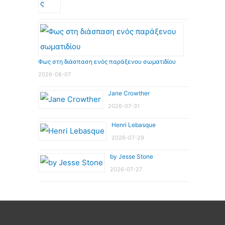
Φως στη διάσπαση ενός παράξενου σωματιδίου
2026-08-07
Jane Crowther
2026-07-31
Henri Lebasque
2026-07-29
by Jesse Stone
2026-07-27