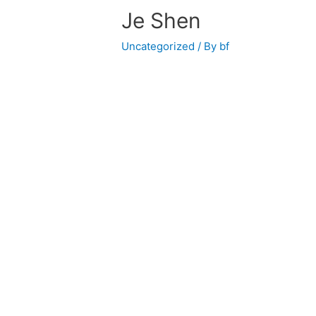
Je Shen
Uncategorized
/ By
bf