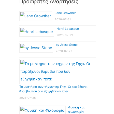
Πρόσφατες Αναρτήσεις
Jane Crowther
2026-07-31
Henri Lebasque
2026-07-29
by Jesse Stone
2026-07-27
Το μυστήριο των «ήχων της Γης»: Οι παράξενοι
θόρυβοι που δεν εξηγήθηκαν ποτέ
2026-07-25
Φυσική και
Φιλοσοφία