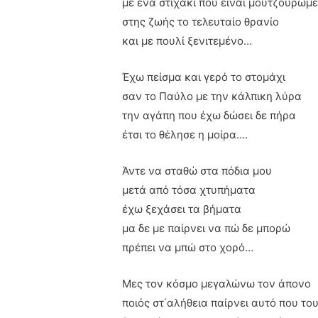
με ένα στιχάκι που είναι μουτζουρωμ
στης ζωής το τελευταίο θρανίο
και με πουλί ξενιτεμένο…
Έχω πείσμα και γερό το στομάχι
σαν το Παύλο με την κάλπικη λύρα
την αγάπη που έχω δώσει δε πήρα
έτσι το θέλησε η μοίρα….
Άντε να σταθώ στα πόδια μου
μετά από τόσα χτυπήματα
έχω ξεχάσει τα βήματα
μα δε με παίρνει να πώ δε μπορώ
πρέπει να μπώ στο χορό…
Μες τον κόσμο μεγαλώνω τον άπονο
ποιός στ΄αλήθεια παίρνει αυτό που του