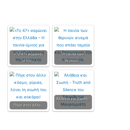
«Το 47» σαρώνει
Η ταινία των
στην…
θερινών…
Ἀλήθεια και Σιωπή -
Πήγε στον άλλο…
…