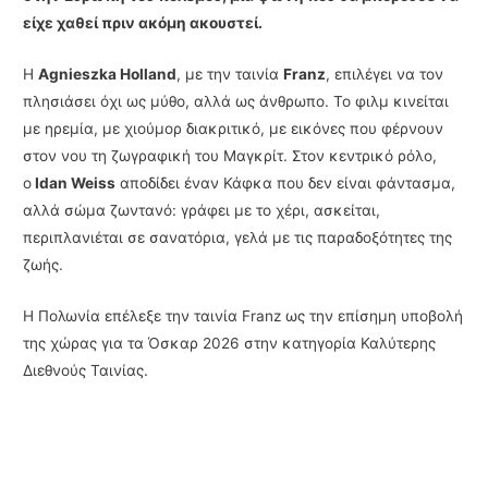
είχε χαθεί πριν ακόμη ακουστεί.
Η
Agnieszka Holland
, με την ταινία
Franz
, επιλέγει να τον
πλησιάσει όχι ως μύθο, αλλά ως άνθρωπο. Το φιλμ κινείται
με ηρεμία, με χιούμορ διακριτικό, με εικόνες που φέρνουν
στον νου τη ζωγραφική του Μαγκρίτ. Στον κεντρικό ρόλο,
ο
Idan Weiss
αποδίδει έναν Κάφκα που δεν είναι φάντασμα,
αλλά σώμα ζωντανό: γράφει με το χέρι, ασκείται,
περιπλανιέται σε σανατόρια, γελά με τις παραδοξότητες της
ζωής.
Η Πολωνία επέλεξε την ταινία Franz ως την επίσημη υποβολή
της χώρας για τα Όσκαρ 2026 στην κατηγορία Καλύτερης
Διεθνούς Ταινίας.