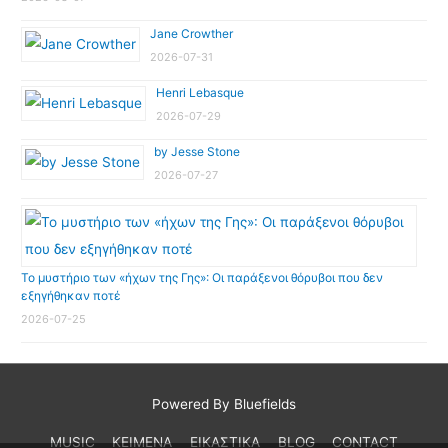
Jane Crowther
2026-07-31
Henri Lebasque
2026-07-29
by Jesse Stone
2026-07-27
Το μυστήριο των «ήχων της Γης»: Οι παράξενοι θόρυβοι που δεν
εξηγήθηκαν ποτέ
2026-07-25
Powered By Bluefields
MUSIC
ΚΕΙΜΕΝΑ
ΕΙΚΑΣΤΙΚΑ
BLOG
CONTACT