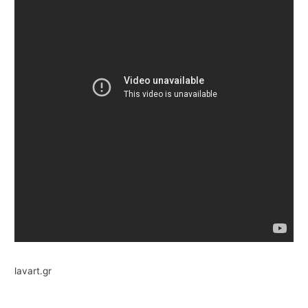
lavart.gr