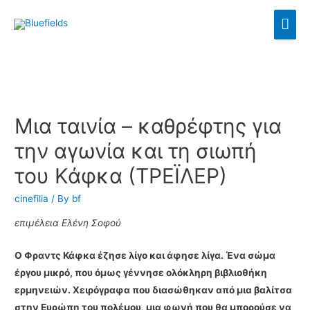
Μια ταινία – καθρέφτης για
την αγωνία και τη σιωπή
του Κάφκα (ΤΡΕΪΛΕΡ)
cinefilia
/ By
bf
επιμέλεια Ελένη Σοφού
Ο Φραντς Κάφκα έζησε λίγο και άφησε λίγα. Ένα σώμα
έργου μικρό, που όμως γέννησε ολόκληρη βιβλιοθήκη
ερμηνειών. Χειρόγραφα που διασώθηκαν από μια βαλίτσα
στην Ευρώπη του πολέμου, μια φωνή που θα μπορούσε να