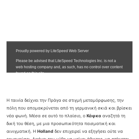
Η ταινία δείχνει την Πράγα σε στιγμή μεταμόρφωσης, την
πόλη που απομακρύνεται από τη γερμανική σκιά και βρίσκει
νέα φωνή. Μέσα σε αυτό το πλαίσιο, ο
Κάφκα
αναζητά τη
δική του θέση, με μια προσωπικότητα πεισματική και
αινιγματική. Η
Holland
δεν επιχειρεί να εξηγήσει ούτε να
ερμηνεύσει. Αφήνει τον μύθο να μείνει άθικτος, να στέκεται