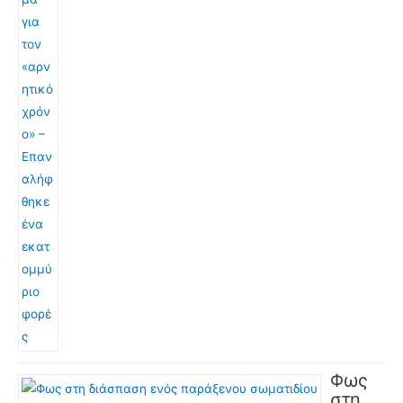
Φως
στη