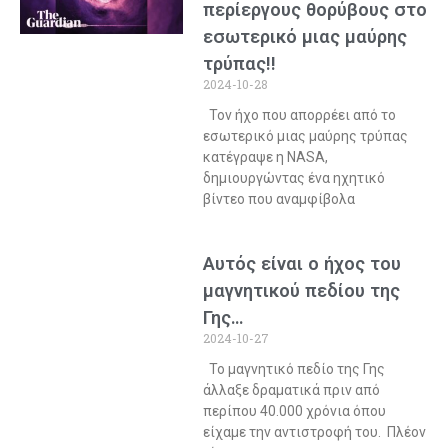
περίεργους θορύβους στο
εσωτερικό μιας μαύρης
τρύπας!!
2024-10-28
Τον ήχο που απορρέει από το
εσωτερικό μιας μαύρης τρύπας
κατέγραψε η NASA,
δημιουργώντας ένα ηχητικό
βίντεο που αναμφίβολα
Αυτός είναι ο ήχος του
μαγνητικού πεδίου της
Γης…
2024-10-27
To μαγνητικό πεδίο της Γης
άλλαξε δραματικά πριν από
περίπου 40.000 χρόνια όπου
είχαμε την αντιστροφή του. Πλέον