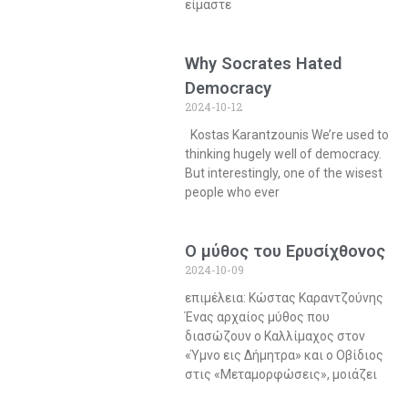
είμαστε
Why Socrates Hated
Democracy
2024-10-12
Kostas Karantzounis We’re used to
thinking hugely well of democracy.
But interestingly, one of the wisest
people who ever
Ο μύθος του Ερυσίχθονος
2024-10-09
επιμέλεια: Κώστας Καραντζούνης
Ένας αρχαίος μύθος που
διασώζουν ο Καλλίμαχος στον
«Ύμνο εις Δήμητρα» και ο Οβίδιος
στις «Μεταμορφώσεις», μοιάζει