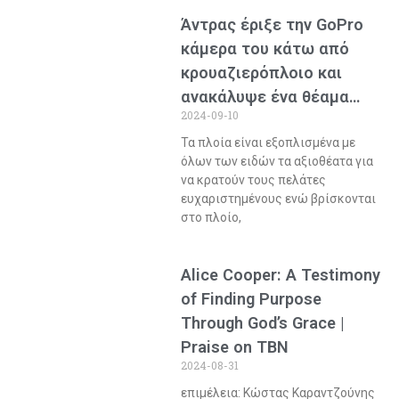
Άντρας έριξε την GoPro
κάμερα του κάτω από
κρουαζιερόπλοιο και
ανακάλυψε ένα θέαμα…
2024-09-10
Τα πλοία είναι εξοπλισμένα με
όλων των ειδών τα αξιοθέατα για
να κρατούν τους πελάτες
ευχαριστημένους ενώ βρίσκονται
στο πλοίο,
Alice Cooper: A Testimony
of Finding Purpose
Through God’s Grace |
Praise on TBN
2024-08-31
επιμέλεια: Κώστας Καραντζούνης