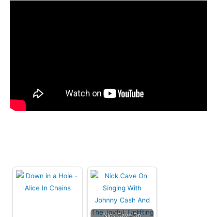
Nick Cave On