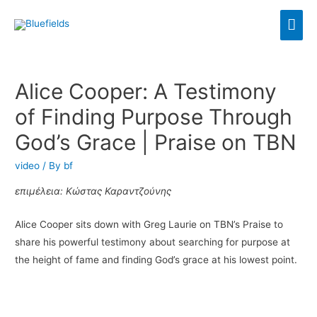
Alice Cooper: A Testimony
of Finding Purpose Through
God’s Grace | Praise on TBN
video
/ By
bf
επιμέλεια: Κώστας Καραντζούνης
Alice Cooper sits down with Greg Laurie on TBN’s Praise to
share his powerful testimony about searching for purpose at
the height of fame and finding God’s grace at his lowest point.