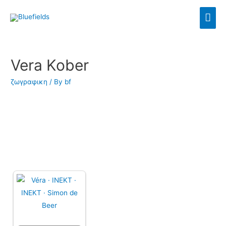
Vera Kober
ζωγραφικη
/ By
bf