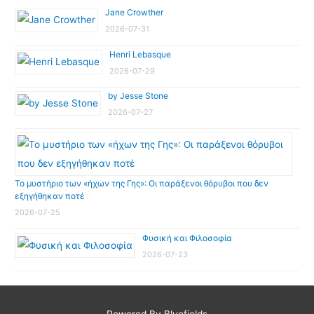
Jane Crowther
2026-07-31
Henri Lebasque
2026-07-29
by Jesse Stone
2026-07-27
Το μυστήριο των «ήχων της Γης»: Οι παράξενοι θόρυβοι που δεν
εξηγήθηκαν ποτέ
2026-07-25
Φυσική και Φιλοσοφία
2026-07-23
Powered By Bluefields