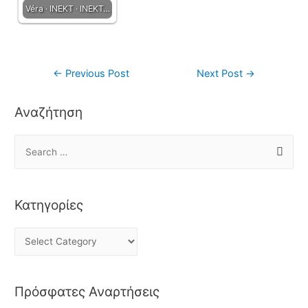
Véra · INEKT · INEKT…
←
Previous Post
Next Post
→
Αναζήτηση
Κατηγορίες
Πρόσφατες Αναρτήσεις