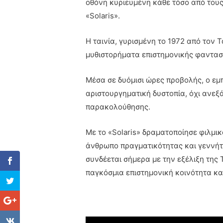
οθόνη κυριευμένη κάθε τόσο από του
«Solaris».
Η ταινία, γυρισμένη το 1972 από τον 
μυθιστορήματα επιστημονικής φαντασία
Μέσα σε δυόμισι ώρες προβολής, ο ε
αριστουργηματική δυστοπία, όχι ανεξ
παρακολούθησης.
Με το «Solaris» δραματοποίησε φιλμικ
άνθρωπο πραγματικότητας και γεννήτ
συνδέεται σήμερα με την εξέλιξη της
παγκόσμια επιστημονική κοινότητα και