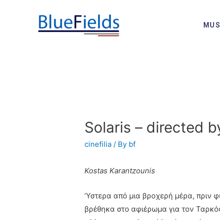
MUS
Solaris – directed 
cinefilia
/ By
bf
Kostas Karantzounis
‘Υστερα από μια βροχερή μέρα, πριν 
βρέθηκα στο αφιέρωμα για τον Ταρκόφ