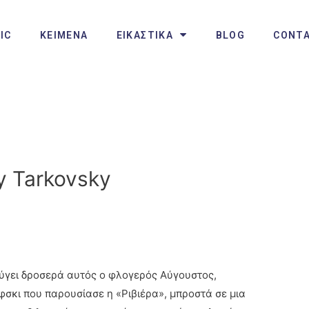
IC
ΚΕΙΜΕΝΑ
ΕΙΚΑΣΤΙΚΑ
BLOG
CONT
by Tarkovsky
φύγει δροσερά αυτός ο φλογερός Αύγουστος,
σκι που παρουσίασε η «Ριβιέρα», μπροστά σε μια