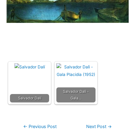
Salvador Dalì -
Salvador Dalí
Gala…
←
Previous Post
Next Post
→